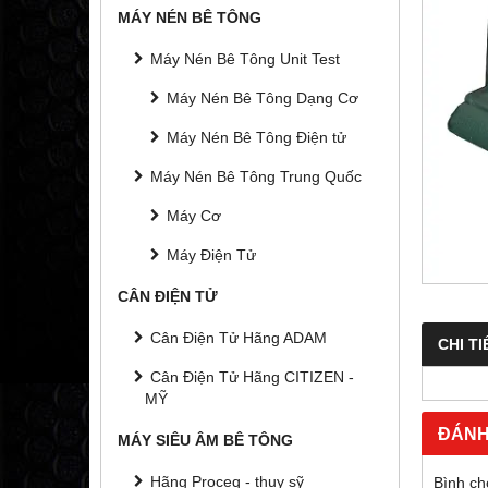
MÁY NÉN BÊ TÔNG
Máy Nén Bê Tông Unit Test
Máy Nén Bê Tông Dạng Cơ
Máy Nén Bê Tông Điện tử
Máy Nén Bê Tông Trung Quốc
Máy Cơ
Máy Điện Tử
CÂN ĐIỆN TỬ
Cân Điện Tử Hãng ADAM
CHI TI
Cân Điện Tử Hãng CITIZEN -
MỸ
ĐÁNH
MÁY SIÊU ÂM BÊ TÔNG
Hãng Proceq - thụy sỹ
Bình ch