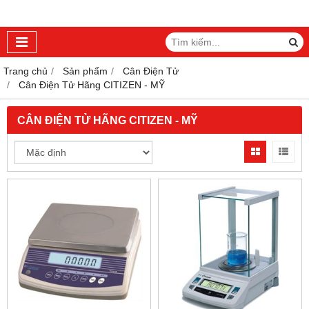
Trang chủ
Sản phẩm
Cân Điện Tử
Cân Điện Tử Hãng CITIZEN - MỸ
CÂN ĐIỆN TỬ HÃNG CITIZEN - MỸ