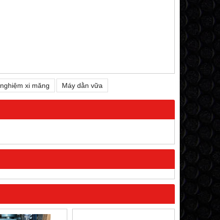
 nghiệm xi măng
Máy dằn vữa