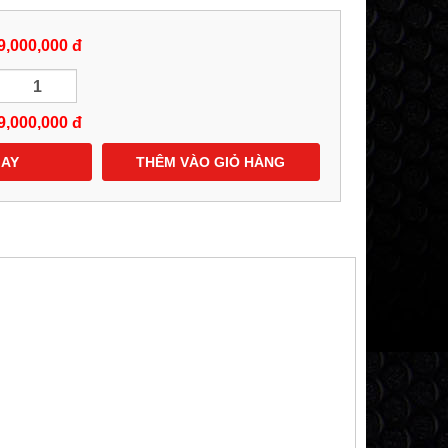
9,000,000 đ
9,000,000
đ
GAY
THÊM VÀO GIỎ HÀNG