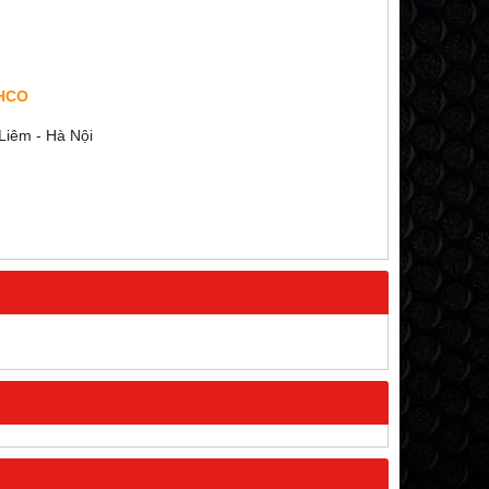
CHCO
iêm - Hà Nội