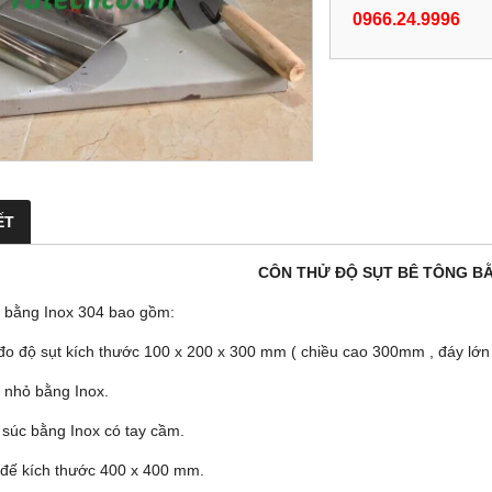
0966.24.9996
ẾT
CÔN THỬ ĐỘ SỤT BÊ TÔNG B
ệu bằng Inox 304 bao gồm:
đo độ sụt kích thước 100 x 200 x 300 mm ( chiều cao 300mm , đáy l
 nhỏ bằng Inox.
 súc bằng Inox có tay cầm.
đế kích thước 400 x 400 mm.