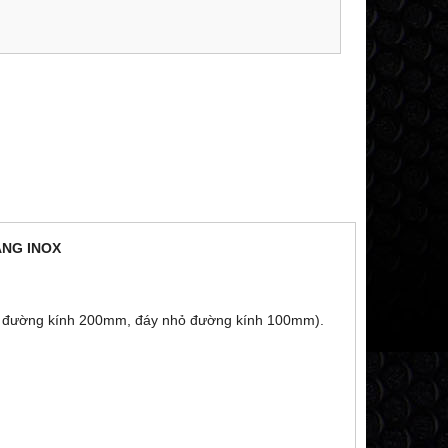
ẰNG INOX
ớn đường kính 200mm, đáy nhỏ đường kính 100mm).