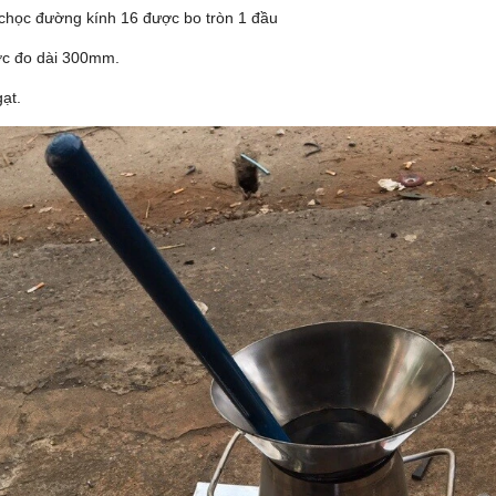
chọc đường kính 16 được bo tròn 1 đầu
c đo dài 300mm.
ạt.