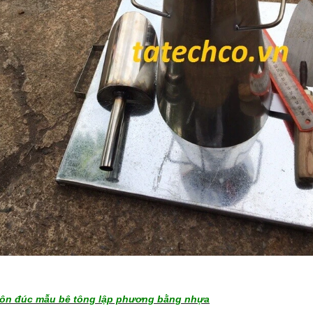
ôn đúc mẫu bê tông lập phương bằng nhựa