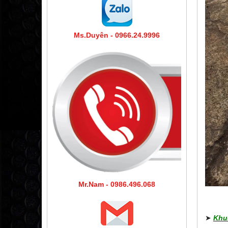
Ms.Duyên - 0966.24.9996
Mr.Nam - 0986.496.068
➤
​​
Khu