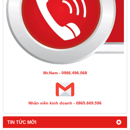
Mr.Nam - 0986.496.068
Nhân viên kinh doanh - 0865.669.596
TIN TỨC MỚI