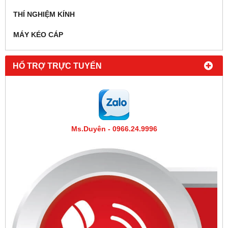
THÍ NGHIỆM KÍNH
MÁY KÉO CÁP
HỔ TRỢ TRỰC TUYẾN
Ms.Duyên - 0966.24.9996