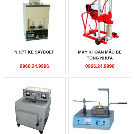
NHỚT KẾ SAYBOLT
MÁY KHOAN MẪU BÊ
TÔNG NHỰA
0966.24.9996
0966.24.9996