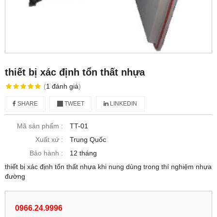
thiết bị xác định tổn thất nhựa
(
1
đánh giá
)
SHARE
TWEET
LINKEDIN
Mã sản phẩm :
TT-01
Xuất xứ :
Trung Quốc
Bảo hành :
12 tháng
thiết bị xác định tổn thất nhựa khi nung dùng trong thí nghiệm nhựa
đường
0966.24.9996