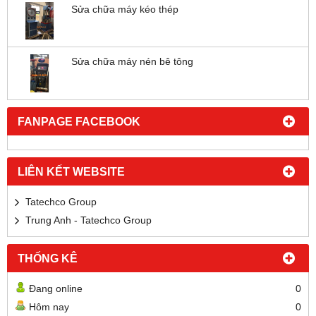
Sửa chữa máy kéo thép
Sửa chữa máy nén bê tông
FANPAGE FACEBOOK
LIÊN KẾT WEBSITE
Tatechco Group
Trung Anh - Tatechco Group
THỐNG KÊ
Đang online
0
Hôm nay
0