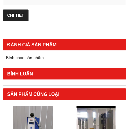
CHI TIẾT
ĐÁNH GIÁ SẢN PHẨM
Bình chọn sản phẩm:
BÌNH LUẬN
SẢN PHẨM CÙNG LOẠI