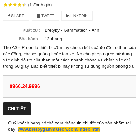
(
1
đánh giá
)
SHARE
TWEET
LINKEDIN
Xuất xứ :
Bretyby - Gammatech - Anh
Bảo hành :
12 tháng
The ASH Probe là thiết bị cầm tay cho ra kết quả đo độ tro than của
các đống, các xe goòng hoặc toa xe. Nó cho phép người sử dụng
xác định độ tro của than một cách nhanh chóng và chính xác chỉ
trong 60 giây. Đặc biết thiết bị này không sử dụng nguồn phóng xạ
0966.24.9996
CHI TIẾT
Quý khách hàng có thể xem thông tin chi tiết của sản phẩm tại
đây:
www.bretbygammatech.com/index.htm