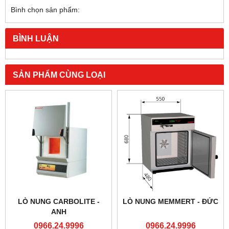
Bình chọn sản phẩm:
BÌNH LUẬN
SẢN PHẨM CÙNG LOẠI
LÒ NUNG CARBOLITE -
LÒ NUNG MEMMERT - ĐỨC
ANH
0966.24.9996
0966.24.9996