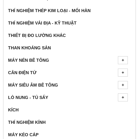
THÍ NGHIỆM THÉP KIM LOẠI - MỐI HÀN
THÍ NGHIỆM VẢI ĐỊA - KỸ THUẬT
THIẾT BỊ ĐO LƯỜNG KHÁC
THAN KHOÁNG SẢN
MÁY NÉN BÊ TÔNG
CÂN ĐIỆN TỬ
MÁY SIÊU ÂM BÊ TÔNG
LÒ NUNG - TỦ SẤY
KÍCH
THÍ NGHIỆM KÍNH
MÁY KÉO CÁP