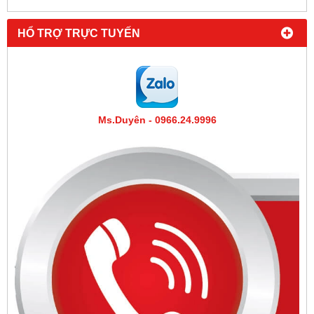
HỔ TRỢ TRỰC TUYẾN
Ms.Duyên - 0966.24.9996