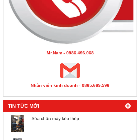
Mr.Nam - 0986.496.068
Nhân viên kinh doanh - 0865.669.596
TIN TỨC MỚI
Sửa chữa máy kéo thép