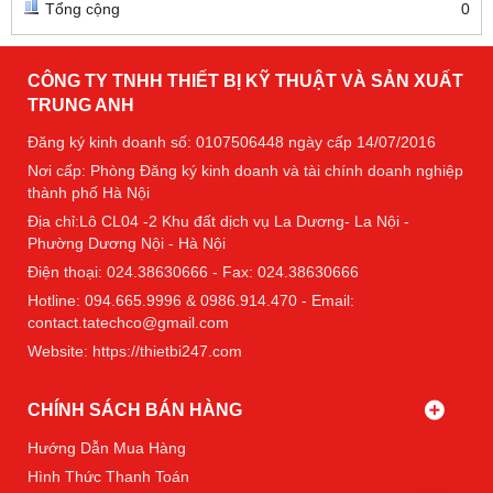
Tổng cộng
0
CÔNG TY TNHH THIẾT BỊ KỸ THUẬT VÀ SẢN XUẤT
TRUNG ANH
Đăng ký kinh doanh số: 0107506448 ngày cấp 14/07/2016
Nơi cấp: Phòng Đăng ký kinh doanh và tài chính doanh nghiệp
thành phố Hà Nội
Địa chỉ:Lô CL04 -2 Khu đất dịch vụ La Dương- La Nội -
Phường Dương Nội - Hà Nội
Điện thoại: 024.38630666 - Fax: 024.38630666
Hotline: 094.665.9996 & 0986.914.470 - Email:
contact.tatechco@gmail.com
Website: https://thietbi247.com
CHÍNH SÁCH BÁN HÀNG
Hướng Dẫn Mua Hàng
Hình Thức Thanh Toán