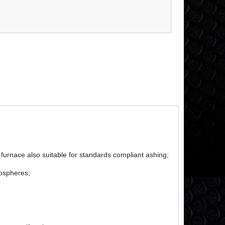
furnace also suitable for standards compliant ashing;
mospheres;