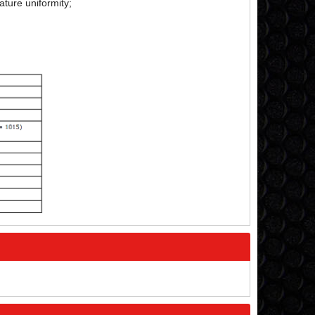
ature uniformity;