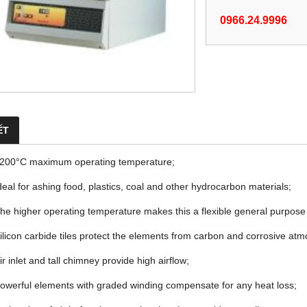
0966.24.9996
ẾT
200°C maximum operating temperature;
deal for ashing food, plastics, coal and other hydrocarbon materials;
he higher operating temperature makes this a flexible general purpose 
ilicon carbide tiles protect the elements from carbon and corrosive at
ir inlet and tall chimney provide high airflow;
owerful elements with graded winding compensate for any heat loss;