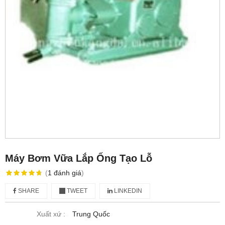
Máy Bơm Vữa Lắp Ống Tạo Lỗ
(
1
đánh giá
)
SHARE
TWEET
LINKEDIN
Xuất xứ :
Trung Quốc