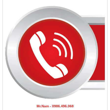
Mr.Nam - 0986.496.068