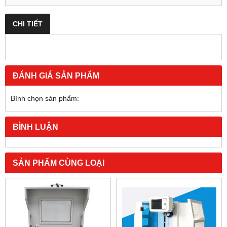
CHI TIẾT
ĐÁNH GIÁ SẢN PHẨM
Bình chọn sản phẩm:
BÌNH LUẬN
SẢN PHẨM CÙNG LOẠI