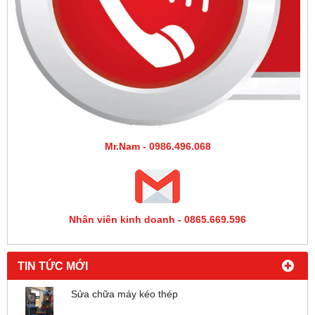
Mr.Nam - 0986.496.068
Nhân viên kinh doanh - 0865.669.596
TIN TỨC MỚI
Sửa chữa máy kéo thép