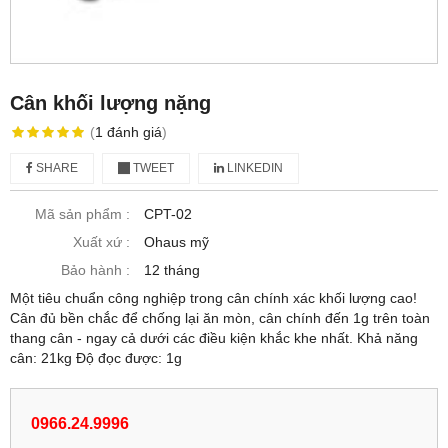
Cân khối lượng nặng
(
1
đánh giá
)
SHARE
TWEET
LINKEDIN
Mã sản phẩm :
CPT-02
Xuất xứ :
Ohaus mỹ
Bảo hành :
12 tháng
Một tiêu chuẩn công nghiệp trong cân chính xác khối lượng cao!
Cân đủ bền chắc để chống lại ăn mòn, cân chính đến 1g trên toàn
thang cân - ngay cả dưới các điều kiện khắc khe nhất. Khả năng
cân: 21kg Độ đọc được: 1g
0966.24.9996