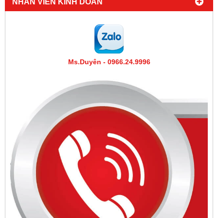
NHÂN VIÊN KINH DOAN
Ms.Duyên - 0966.24.9996