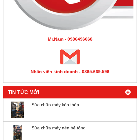
Mr.Nam - 0986496068
Nhân viên kinh doanh - 0865.669.596
TIN TỨC MỚI
Sửa chữa máy kéo thép
Sửa chữa máy nén bê tông